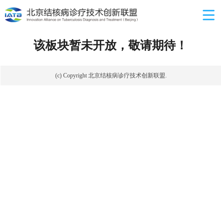
该板块暂未开放，敬请期待！
(c) Copyright 北京结核病诊疗技术创新联盟.